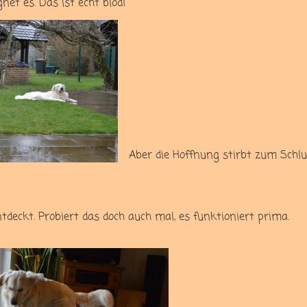
et es. Das ist echt blöd!
Aber die Hoffnung stirbt zum Schlu
ntdeckt. Probiert das doch auch mal, es funktioniert prima.