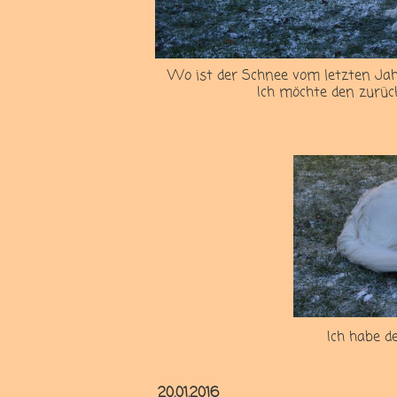
Wo ist der Schnee vom letzten J
Ich möchte den zurüc
Ich habe d
20.01.2016