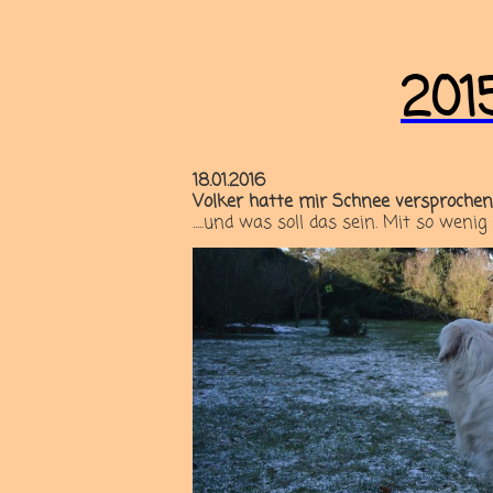
201
18.01.2016
Volker hatte mir Schnee versprochen
.....und was soll das sein. Mit so we