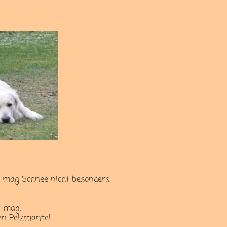
o mag Schnee nicht besonders.
t mag,
nen Pelzmantel