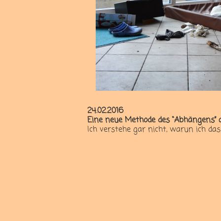
24.02.2016
Eine neue Methode des “Abhängens” a
Ich verstehe gar nicht, warun ich das