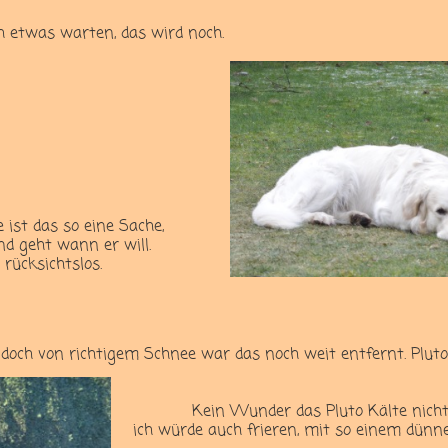
ch etwas warten, das wird noch.
ist das so eine Sache,
d geht wann er will.
 rücksichtslos.
 doch von richtigem Schnee war das noch weit entfernt. Plut
Kein Wunder das Pluto Kälte nich
ich würde auch frieren, mit so einem dün