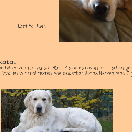
Echt toll hier.
derben:
öne Bilder von mir zu schießen. Als ob es davon nicht schon g
. Wollen wir mal testen, wie belastbar Ilonas Nerven sind. Ei