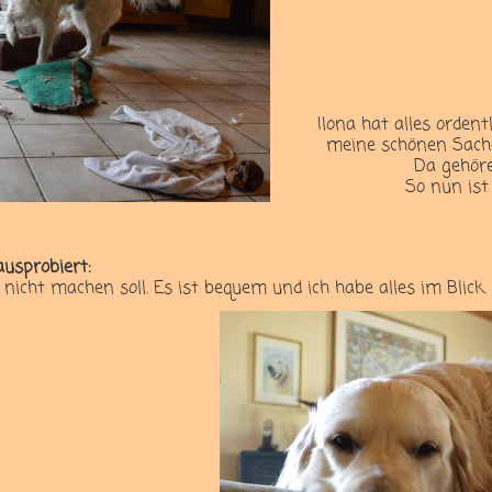
Ilona hat alles orden
meine schönen Sach
Da gehören
So nun ist
usprobiert:
 nicht machen soll. Es ist bequem und ich habe alles im Blick.