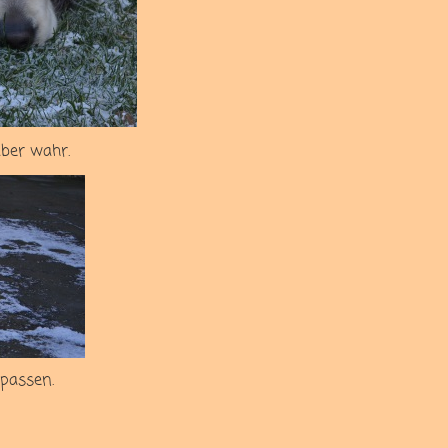
aber wahr.
passen.