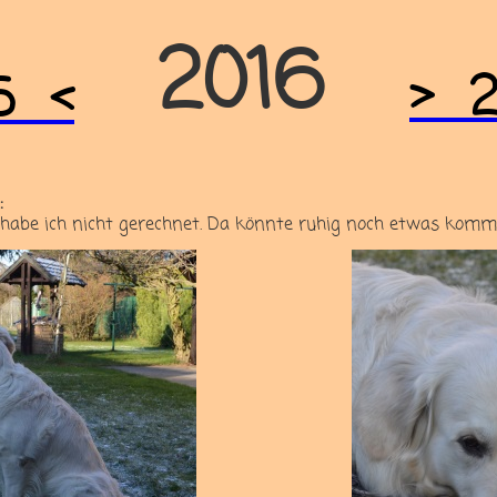
2016
> 2
5 <
:
nig habe ich nicht gerechnet. Da könnte ruhig noch etwas komm