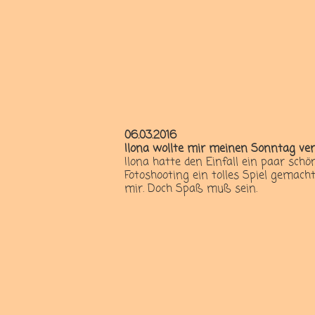
06.03.2016
Ilona wollte mir meinen Sonntag ver
Ilona hatte den Einfall ein paar sch
Fotoshooting ein tolles Spiel gemacht
mir. Doch Spaß muß sein.