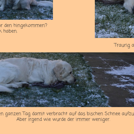
ahr den hingekommen?
k haben.
Traurig 
en ganzen Tag damit verbracht auf das bischen Schnee aufzu
Aber irgend wie wurde der immer weniger.