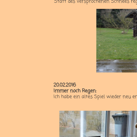
Statt des versprochenen Schnees regn
20.02.2016
Immer noch Regen:
Ich habe ein altes Spiel wieder neu e